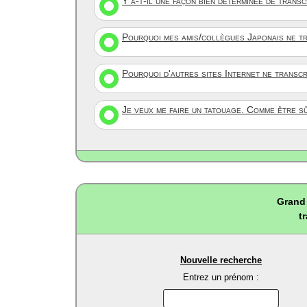
Y a-t-il une façon bien déterminée de trans
Pourquoi mes amis/collègues Japonais ne tr
Pourquoi d'autres sites Internet ne transc
Je veux me faire un tatouage. Comme être s
Grand 
t
Nouvelle recherche
Entrez un prénom :