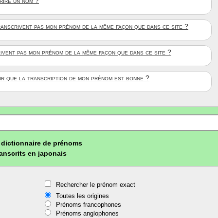
crire un nom ?
anscrivent pas mon prénom de la même façon que dans ce site ?
rivent pas mon prénom de la même façon que dans ce site ?
ûr que la transcription de mon prénom est bonne ?
dictionnaire de prénoms
ranscrits en japonais
Rechercher le prénom exact
Toutes les origines
Prénoms francophones
Prénoms anglophones