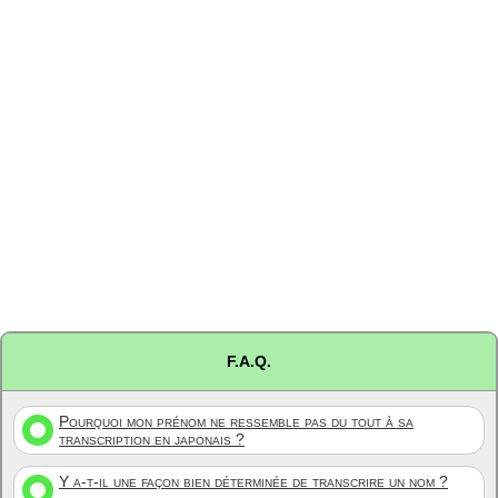
F.A.Q.
Pourquoi mon prénom ne ressemble pas du tout à sa
transcription en japonais ?
Y a-t-il une façon bien déterminée de transcrire un nom ?