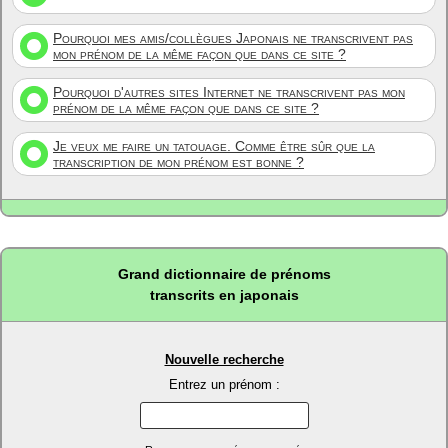
Pourquoi mes amis/collègues Japonais ne transcrivent pas
mon prénom de la même façon que dans ce site ?
Pourquoi d'autres sites Internet ne transcrivent pas mon
prénom de la même façon que dans ce site ?
Je veux me faire un tatouage. Comme être sûr que la
transcription de mon prénom est bonne ?
Grand dictionnaire de prénoms
transcrits en japonais
Nouvelle recherche
Entrez un prénom :