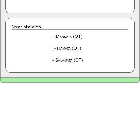
Noms similaires
»
Mansata (OT)
»
Ramata (OT)
»
Salamata (OT)