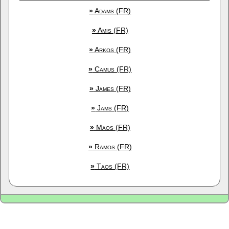
»
Adams (FR)
»
Amis (FR)
»
Arkos (FR)
»
Camus (FR)
»
James (FR)
»
Jams (FR)
»
Maos (FR)
»
Ramos (FR)
»
Taos (FR)