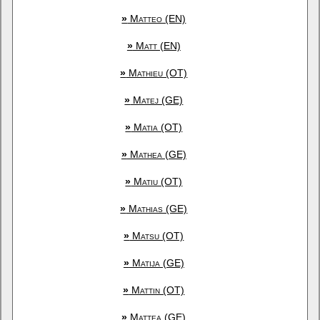
»
Matteo (EN)
»
Matt (EN)
»
Mathieu (OT)
»
Matej (GE)
»
Matia (OT)
»
Mathea (GE)
»
Matiu (OT)
»
Mathias (GE)
»
Matsu (OT)
»
Matija (GE)
»
Mattin (OT)
»
Mattea (GE)