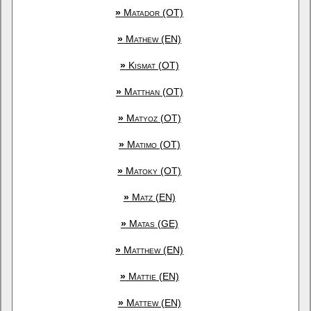
»
Matador (OT)
»
Mathew (EN)
»
Kismat (OT)
»
Matthan (OT)
»
Matyoz (OT)
»
Matimo (OT)
»
Matoky (OT)
»
Matz (EN)
»
Matas (GE)
»
Matthew (EN)
»
Mattie (EN)
»
Mattew (EN)