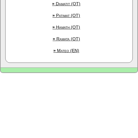
»
Damatit (OT)
»
Patimat (OT)
»
Hamath (OT)
»
Ramata (OT)
»
Mateo (EN)