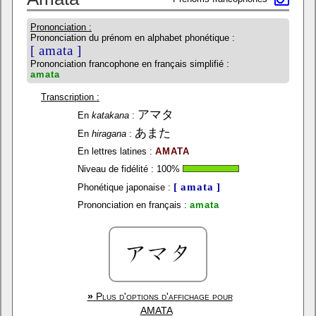
Prononciation :
Prononciation du prénom en alphabet phonétique :
[ amata ]
Prononciation francophone en français simplifié :
amata
Transcription :
アマタ
En
katakana
:
あまた
En
hiragana
:
En lettres latines :
AMATA
Niveau de fidélité :
100
%
[ amata ]
Phonétique japonaise :
Prononciation en français :
amata
»
Plus d'options d'affichage pour
AMATA