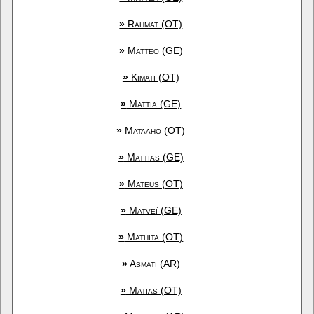
»
Rahmat (OT)
»
Matteo (GE)
»
Kimati (OT)
»
Mattia (GE)
»
Mataaho (OT)
»
Mattias (GE)
»
Mateus (OT)
»
Matveï (GE)
»
Mathita (OT)
»
Asmati (AR)
»
Matias (OT)