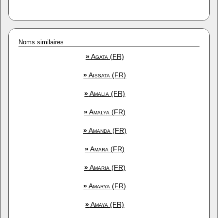
Noms similaires
»
Agata (FR)
»
Aissata (FR)
»
Amalia (FR)
»
Amalya (FR)
»
Amanda (FR)
»
Amara (FR)
»
Amaria (FR)
»
Amarya (FR)
»
Amaya (FR)