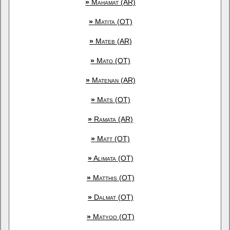
»
Mahamat (AR)
»
Matita (OT)
»
Mateb (AR)
»
Mato (OT)
»
Matenan (AR)
»
Mats (OT)
»
Ramata (AR)
»
Matt (OT)
»
Alimata (OT)
»
Matthis (OT)
»
Dalmat (OT)
»
Matyoo (OT)