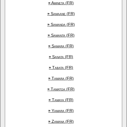
»
Amineta (FR)
»
Samaane (FR)
»
Samanda (FR)
»
Samanta (FR)
»
Samara (FR)
»
Sanata (FR)
»
Tabata (FR)
»
Tamara (FR)
»
Tamatoa (FR)
»
Tamaya (FR)
»
Yamara (FR)
»
Zamana (FR)