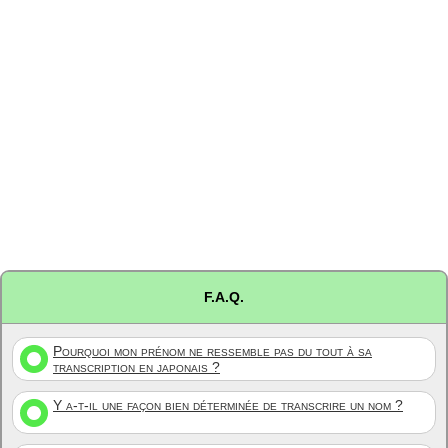
F.A.Q.
Pourquoi mon prénom ne ressemble pas du tout à sa
transcription en japonais ?
Y a-t-il une façon bien déterminée de transcrire un nom ?