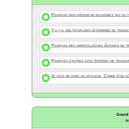
Pourquoi mon prénom ne ressemble pas du to
Y a-t-il une façon bien déterminée de trans
Pourquoi mes amis/collègues Japonais ne tr
Pourquoi d'autres sites Internet ne transc
Je veux me faire un tatouage. Comme être s
Grand 
t