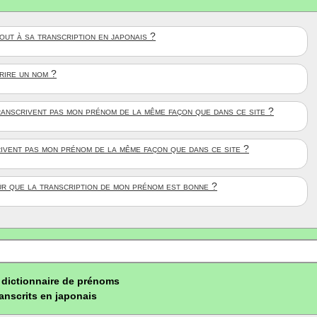
ut à sa transcription en japonais ?
crire un nom ?
anscrivent pas mon prénom de la même façon que dans ce site ?
rivent pas mon prénom de la même façon que dans ce site ?
ûr que la transcription de mon prénom est bonne ?
dictionnaire de prénoms
ranscrits en japonais