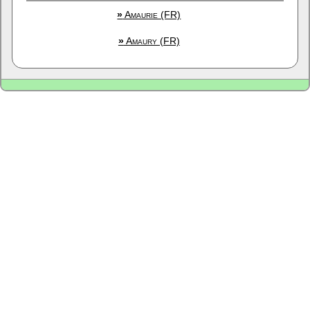
»
Amaurie (FR)
»
Amaury (FR)