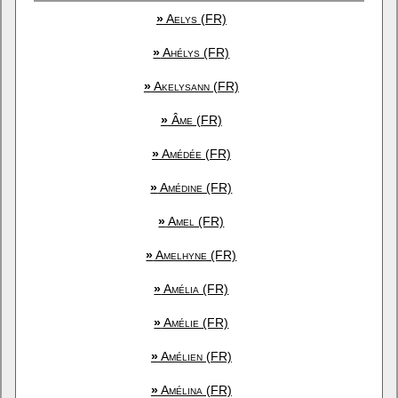
»
Aelys (FR)
»
Ahélys (FR)
»
Akelysann (FR)
»
Âme (FR)
»
Amédée (FR)
»
Amédine (FR)
»
Amel (FR)
»
Amelhyne (FR)
»
Amélia (FR)
»
Amélie (FR)
»
Amélien (FR)
»
Amélina (FR)