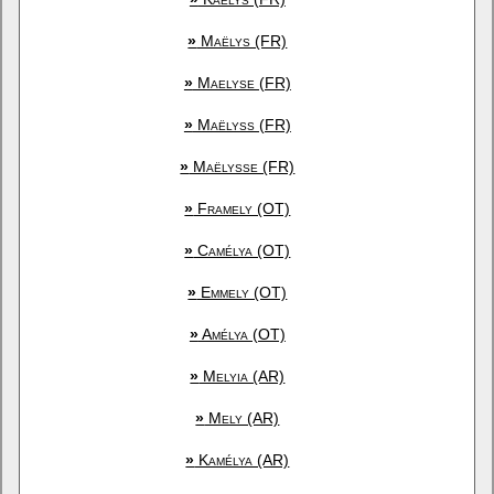
»
Maëlys (FR)
»
Maelyse (FR)
»
Maëlyss (FR)
»
Maëlysse (FR)
»
Framely (OT)
»
Camélya (OT)
»
Emmely (OT)
»
Amélya (OT)
»
Melyia (AR)
»
Mely (AR)
»
Kamélya (AR)