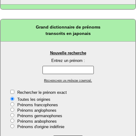
Grand dictionnaire de prénoms
transcrits en japonais
Nouvelle recherche
Entrez un prénom :
Rechercher un prénom composé.
Rechercher le prénom exact
Toutes les origines
Prénoms francophones
Prénoms anglophones
Prénoms germanophones
Prénoms arabophones
Prénoms d'origine indéfinie