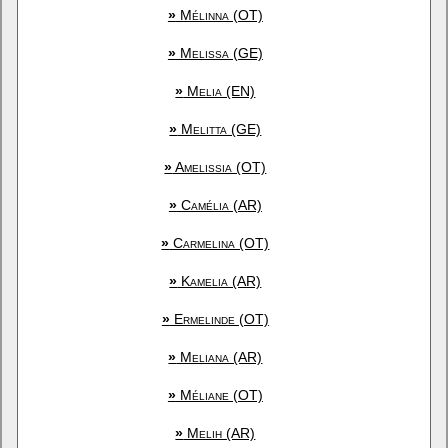
»
Mélinna (OT)
»
Melissa (GE)
»
Melia (EN)
»
Melitta (GE)
»
Amelissia (OT)
»
Camélia (AR)
»
Carmelina (OT)
»
Kamelia (AR)
»
Ermelinde (OT)
»
Meliana (AR)
»
Méliane (OT)
»
Melih (AR)