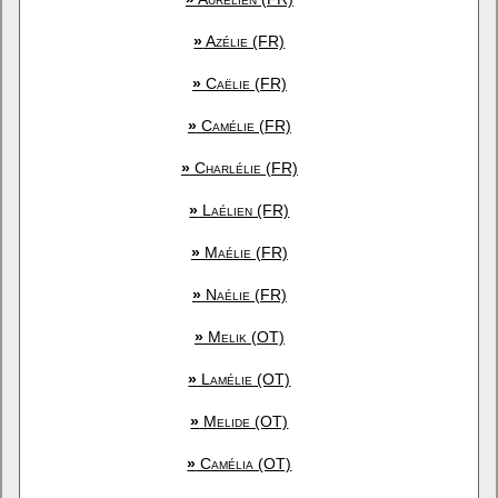
»
Azélie (FR)
»
Caëlie (FR)
»
Camélie (FR)
»
Charlélie (FR)
»
Laélien (FR)
»
Maélie (FR)
»
Naélie (FR)
»
Melik (OT)
»
Lamélie (OT)
»
Melide (OT)
»
Camélia (OT)