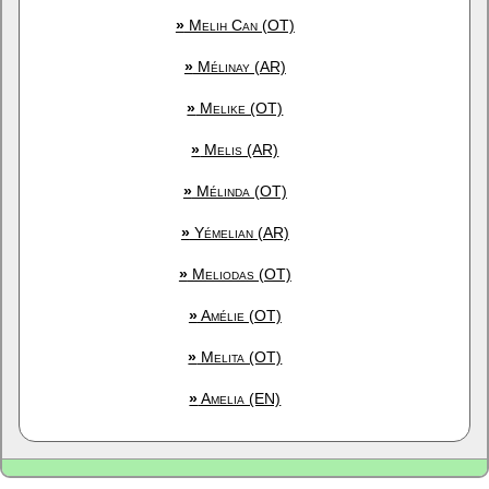
»
Melih Can (OT)
»
Mélinay (AR)
»
Melike (OT)
»
Melis (AR)
»
Mélinda (OT)
»
Yémelian (AR)
»
Meliodas (OT)
»
Amélie (OT)
»
Melita (OT)
»
Amelia (EN)