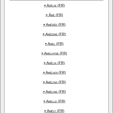
»
Adèlie (FR)
»
Âme (FR)
»
Amédée (FR)
»
Amédine (FR)
»
Amel (FR)
»
Amelhyne (FR)
»
Amélia (FR)
»
Amélien (FR)
»
Amélina (FR)
»
Améline (FR)
»
Amelle (FR)
»
Amély (FR)