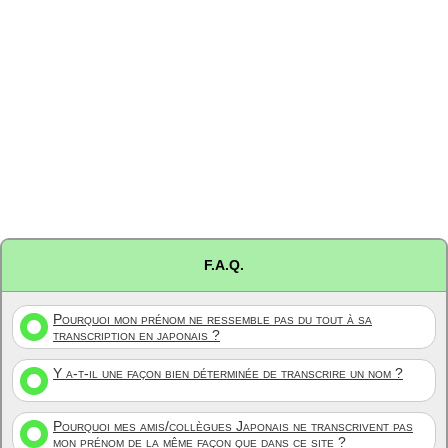
F.A.Q.
Pourquoi mon prénom ne ressemble pas du tout à sa
transcription en japonais ?
Y a-t-il une façon bien déterminée de transcrire un nom ?
Pourquoi mes amis/collègues Japonais ne transcrivent pas
mon prénom de la même façon que dans ce site ?