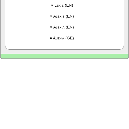
»
Lexie (EN)
»
Alexis (EN)
»
Alexia (EN)
»
Alexia (GE)