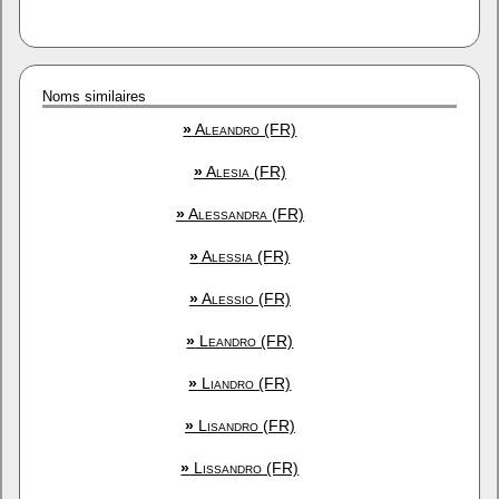
Noms similaires
»
Aleandro (FR)
»
Alesia (FR)
»
Alessandra (FR)
»
Alessia (FR)
»
Alessio (FR)
»
Leandro (FR)
»
Liandro (FR)
»
Lisandro (FR)
»
Lissandro (FR)