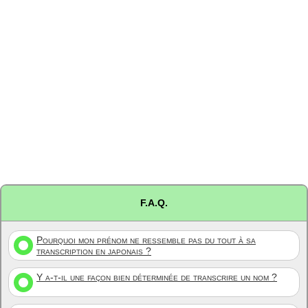
F.A.Q.
Pourquoi mon prénom ne ressemble pas du tout à sa
transcription en japonais ?
Y a-t-il une façon bien déterminée de transcrire un nom ?