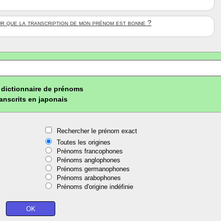
ûr que la transcription de mon prénom est bonne ?
dictionnaire de prénoms
ranscrits en japonais
Rechercher le prénom exact
Toutes les origines
Prénoms francophones
Prénoms anglophones
Prénoms germanophones
Prénoms arabophones
Prénoms d'origine indéfinie