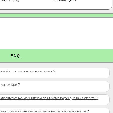
F.A.Q.
ut à sa transcription en japonais ?
crire un nom ?
anscrivent pas mon prénom de la même façon que dans ce site ?
rivent pas mon prénom de la même façon que dans ce site ?