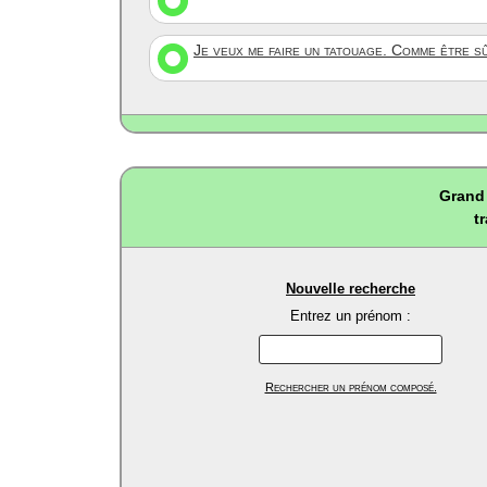
Je veux me faire un tatouage. Comme être s
Grand 
t
Nouvelle recherche
Entrez un prénom :
Rechercher un prénom composé.