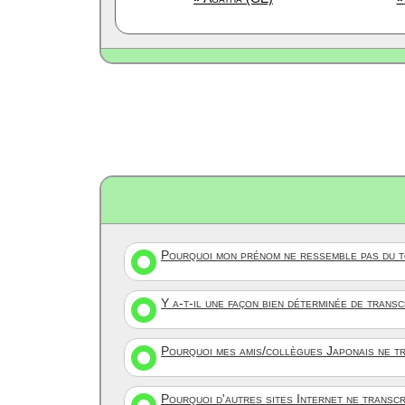
Pourquoi mon prénom ne ressemble pas du to
Y a-t-il une façon bien déterminée de trans
Pourquoi mes amis/collègues Japonais ne tr
Pourquoi d'autres sites Internet ne transc