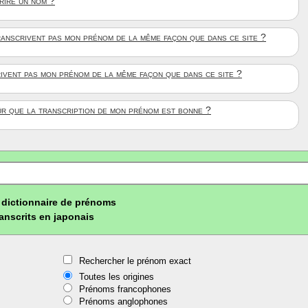
crire un nom ?
anscrivent pas mon prénom de la même façon que dans ce site ?
rivent pas mon prénom de la même façon que dans ce site ?
ûr que la transcription de mon prénom est bonne ?
dictionnaire de prénoms
ranscrits en japonais
Rechercher le prénom exact
Toutes les origines
Prénoms francophones
Prénoms anglophones