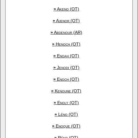
»
Akeno (OT)
»
Ajenor (OT)
»
Abdenour (AR)
»
Henoch (OT)
»
Enoah (OT)
»
Jenodi (OT)
»
Enoch (OT)
»
Kenoune (OT)
»
Enoly (OT)
»
Léno (OT)
»
Enoque (OT)
»
Réno (OT)