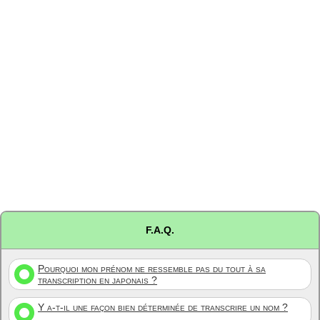
F.A.Q.
Pourquoi mon prénom ne ressemble pas du tout à sa
transcription en japonais ?
Y a-t-il une façon bien déterminée de transcrire un nom ?