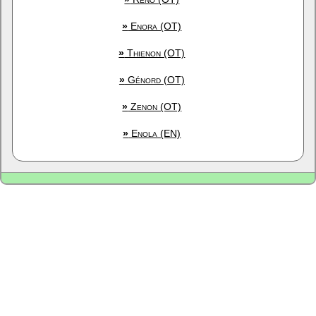
»
Enora (OT)
»
Thienon (OT)
»
Génord (OT)
»
Zenon (OT)
»
Enola (EN)