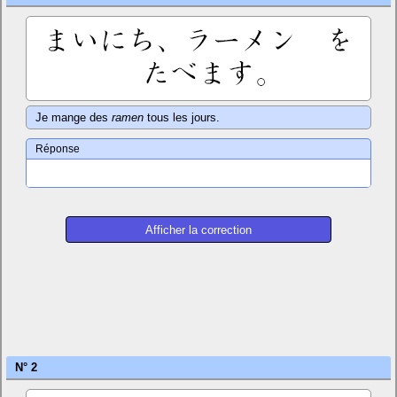
Je mange des
ramen
tous les jours.
Réponse
N° 2