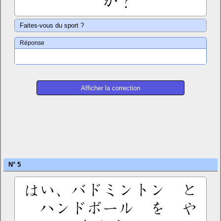
Faites-vous du sport ?
Réponse
N° 5