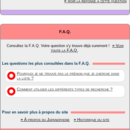
»
Voir la réponse à cette question
F.A.Q.
»
Voir
Consultez la F.A.Q. Votre question s'y trouve déjà surement !
toute la F.A.Q.
Les questions les plus consultées dans la F.A.Q.
Pourquoi je ne trouve pas le prénom que je cherche dans
la liste ?
Comment utiliser les différents types de recherche ?
Pour en savoir plus à propos du site
»
À propos du Japanophone
»
Historique du site