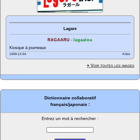
Lagare
RAGAARU
-
lagaalou
Kiosque à journeaux
1999-12-04
Kōbe
»
Voir toutes les images
Dictionnaire collaboratif
français/japonais :
Entrez un mot à rechercher :