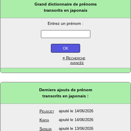
Grand dictionnaire de prénoms
transcrits en japonais
Entrez un prénom :
»
Recherche
avancée
Derniers ajouts de prénom
transcrits en japonais :
Peuscet
ajouté le
14/06/2026
Kimya
ajouté le
14/06/2026
Sanuja
ajouté le
13/06/2026