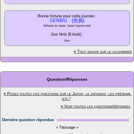
Bonne fortune pour cette journée :
SENBU (先負)
Néfaste le matin, faste l'après-midi
Jour férié (8 Août) :
Non
»
Tout savoir sur le calendrier
Question/Réponses
»
Posez toutes vos questions sur le Japon, le japonais, les prénoms,
etc !
»
Voir toutes les questions/réponses
Dernière question répondue
« Tatouage »