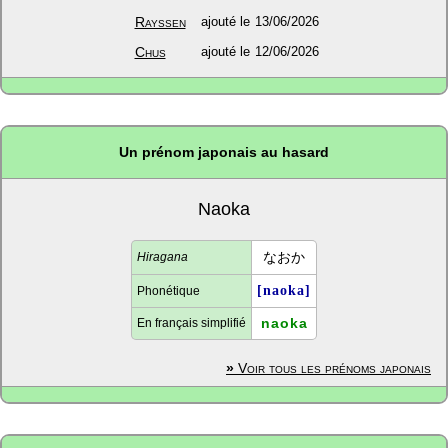
Rayssen
ajouté le
13/06/2026
Chus
ajouté le
12/06/2026
Un prénom japonais au hasard
Naoka
なおか
Hiragana
[naoka]
Phonétique
naoka
En français simplifié
»
Voir tous les prénoms japonais