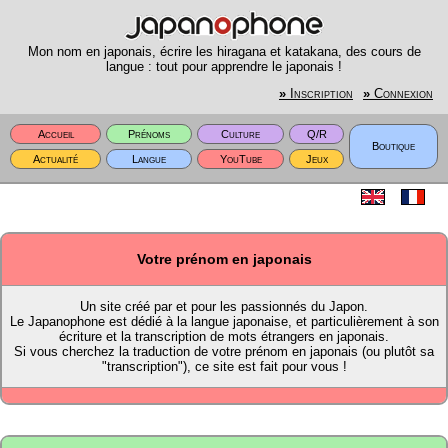
Mon nom en japonais, écrire les hiragana et katakana, des cours de
langue : tout pour apprendre le japonais !
»
Inscription
»
Connexion
Accueil
Prénoms
Culture
Q/R
Boutique
Actualité
Langue
YouTube
Jeux
Votre prénom en japonais
Un site créé par et pour les passionnés du Japon.
Le Japanophone est dédié à la langue japonaise, et particulièrement à son
écriture et la transcription de mots étrangers en japonais.
Si vous cherchez la traduction de votre prénom en japonais (ou plutôt sa
"transcription"), ce site est fait pour vous !