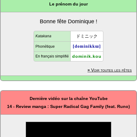
Le prénom du jour
Bonne fête Dominique !
ドミニック
Katakana
[dominikkɯ]
Phonétique
dominik.kou
En français simplifié
»
Voir toutes les fêtes
Dernière vidéo sur la chaîne YouTube
14 - Review manga : Super Radical Gag Family (feat. Runo)