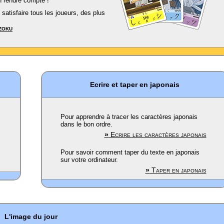
 rendre compte !
satisfaire tous les joueurs, des plus
zoku
Ecrire et taper en japonais
Pour apprendre à tracer les caractères japonais
dans le bon ordre.
»
Ecrire les caractères japonais
Pour savoir comment taper du texte en japonais
sur votre ordinateur.
»
Taper en japonais
L'image du jour