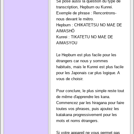
Se pose aussi la question du type de
transcription, Hepburn ou Kunrei.
Exemple de phrase : Rencontrons-
nous devant le métro.
Hepburn : CHIKATETSU NO MAE DE
AIMASHŌ
Kunrei : TIKATETU NO MAE DE
AIMASYOU
Le Hepburn est plus facile pour les
étrangers car nous y sommes
habitués, mais le Kunrei est plus facile
pour les Japonais car plus logique. A
vous de choisir.
Pour conclure, le plus simple reste tout
de même d'apprendre les kana.
Commencez par les hiragana pour faire
toutes vos phrases, puis ajoutez les
katakana progressivement pour les
mots et noms étrangers.
Si votre appareil ne vous permet pas