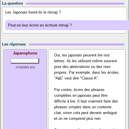
La question
Les Japonais lisent-ils le rōmaji ?
Peut-on leur écrire en écriture rōmaji ?
Les réponses
Japanophone
Oui, les japonais peuvent lire nos
lettres. Ils les utilisent même souvent
pour des abréviations ou des nom
17/10/2018 10:5
propres. Par exemple, dans les écoles,
"A組" veut dire "Classe A".
Par contre, écrire des phrases
complètes en japonais peut être
difficile à lire. Il faut vraiment faire des
phrases simples dans un contexte
clair, sinon cela peut devenir ambiguë
et on ne comprend plus rien.