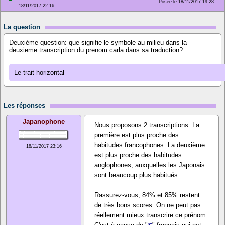
Posée le 18/11/2017 19:28
18/11/2017 22:16
La question
Deuxième question: que signifie le symbole au milieu dans la
deuxieme transcription du prenom carla dans sa traduction?
Le trait horizontal
Les réponses
Japanophone
Nous proposons 2 transcriptions. La
première est plus proche des
habitudes francophones. La deuxième
18/11/2017 23:16
est plus proche des habitudes
anglophones, auxquelles les Japonais
sont beaucoup plus habitués.
Rassurez-vous, 84% et 85% restent
de très bons scores. On ne peut pas
réellement mieux transcrire ce prénom.