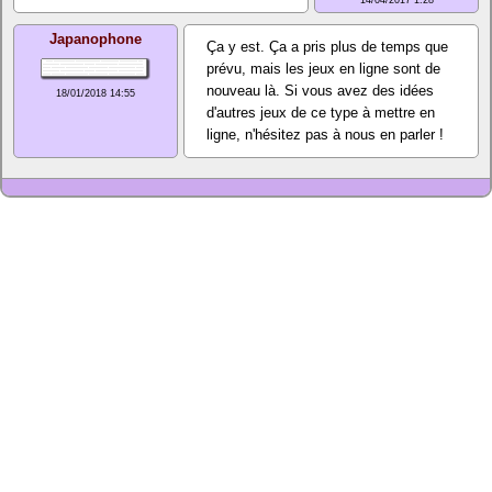
14/04/2017 1:28
Japanophone
Ça y est. Ça a pris plus de temps que
prévu, mais les jeux en ligne sont de
nouveau là. Si vous avez des idées
18/01/2018 14:55
d'autres jeux de ce type à mettre en
ligne, n'hésitez pas à nous en parler !