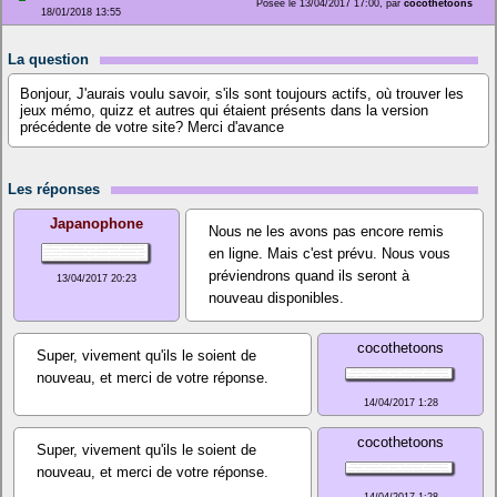
Posée le 13/04/2017 17:00, par
cocothetoons
18/01/2018 13:55
La question
Bonjour, J'aurais voulu savoir, s'ils sont toujours actifs, où trouver les
jeux mémo, quizz et autres qui étaient présents dans la version
précédente de votre site? Merci d'avance
Les réponses
Japanophone
Nous ne les avons pas encore remis
en ligne. Mais c'est prévu. Nous vous
préviendrons quand ils seront à
13/04/2017 20:23
nouveau disponibles.
cocothetoons
Super, vivement qu'ils le soient de
nouveau, et merci de votre réponse.
14/04/2017 1:28
cocothetoons
Super, vivement qu'ils le soient de
nouveau, et merci de votre réponse.