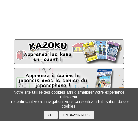
Notre site utilise des cookies afin d’améliorer votre expérience
utilisateur.
En continuant votre navigation, vous consentez à l'utilisation de ces
Sitemap
cookies.
Top △
Accueil
F.A.Q.
A propos du Japanophone