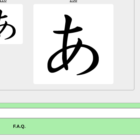
F.A.Q.