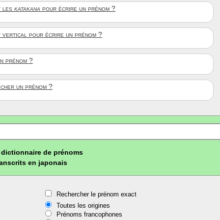
 les
katakana
pour écrire un prénom ?
t vertical pour écrire un prénom ?
un prénom ?
ficher un prénom ?
dictionnaire de prénoms
ranscrits en japonais
Rechercher le prénom exact
Toutes les origines
Prénoms francophones