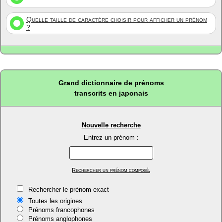
Quelle taille de caractère choisir pour afficher un prénom
?
Grand dictionnaire de prénoms
transcrits en japonais
Nouvelle recherche
Entrez un prénom :
Rechercher un prénom composé.
Rechercher le prénom exact
Toutes les origines
Prénoms francophones
Prénoms anglophones