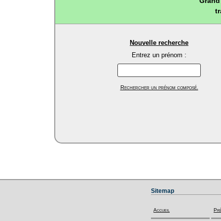
Grand 
t
Nouvelle recherche
Entrez un prénom :
Rechercher un prénom composé.
Sitemap
Accueil
Pr