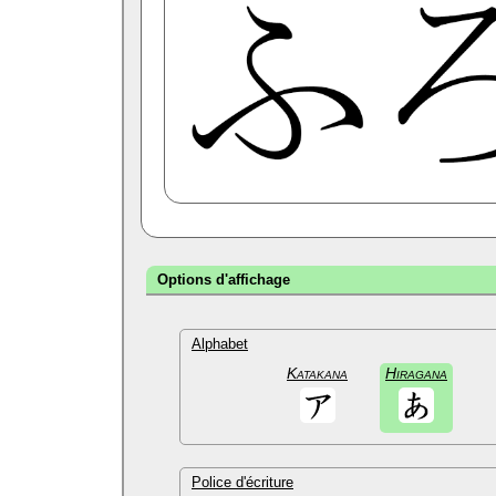
Options d'affichage
Alphabet
Katakana
Hiragana
Police d'écriture