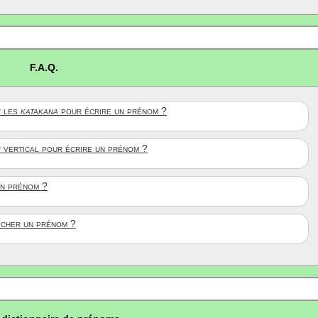
F.A.Q.
 les
katakana
pour écrire un prénom ?
t vertical pour écrire un prénom ?
un prénom ?
ficher un prénom ?