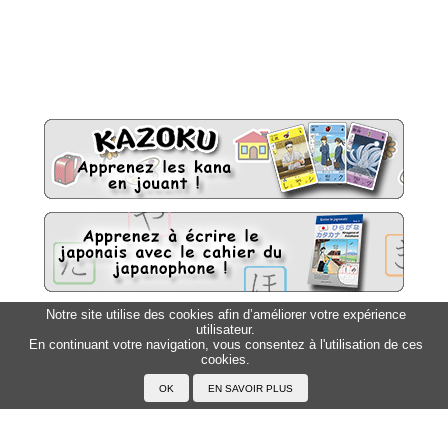
Notre site utilise des cookies afin d’améliorer votre expérience
utilisateur.
Sitemap
Top △
En continuant votre navigation, vous consentez à l'utilisation de ces
cookies.
Accueil
F.A.Q.
A propos du Japanophone