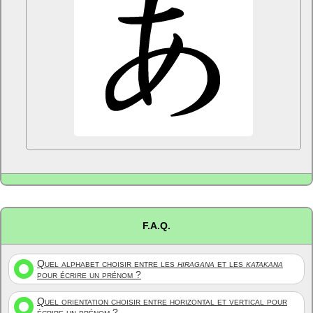
F.A.Q.
Quel alphabet choisir entre les
hiragana
et les
katakana
pour écrire un prénom ?
Quel orientation choisir entre horizontal et vertical pour
écrire un prénom ?