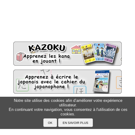
Notre site utilise des cookies afin d’améliorer votre expérience
utilisateur.
Sitemap
Top △
En continuant votre navigation, vous consentez à l'utilisation de ces
cookies.
Accueil
F.A.Q.