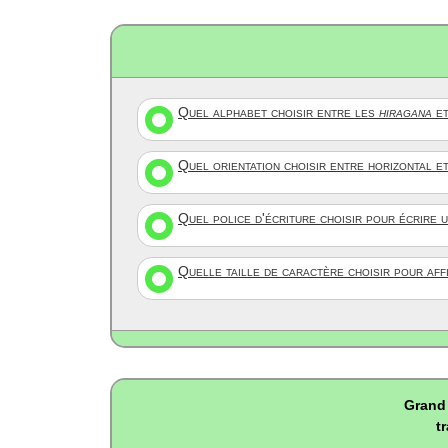
Quel alphabet choisir entre les
hiragana
et
Quel orientation choisir entre horizontal e
Quel police d'écriture choisir pour écrire 
Quelle taille de caractère choisir pour af
Grand 
t