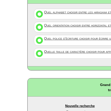
Quel alphabet choisir entre les
hiragana
et
Quel orientation choisir entre horizontal e
Quel police d'écriture choisir pour écrire 
Quelle taille de caractère choisir pour af
Grand 
t
Nouvelle recherche