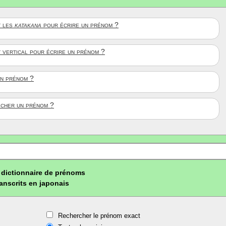
 les
katakana
pour écrire un prénom ?
t vertical pour écrire un prénom ?
un prénom ?
ficher un prénom ?
dictionnaire de prénoms
ranscrits en japonais
Rechercher le prénom exact