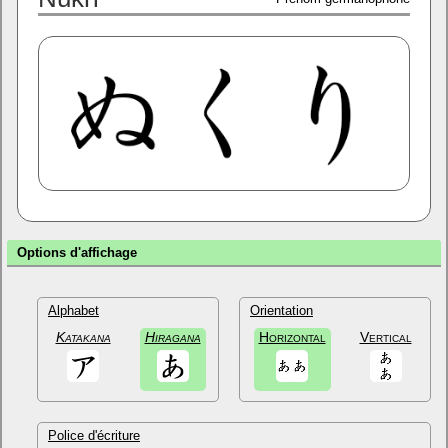
Options d'affichage
Alphabet
Orientation
Katakana
Hiragana
Horizontal
Vertical
Police d'écriture