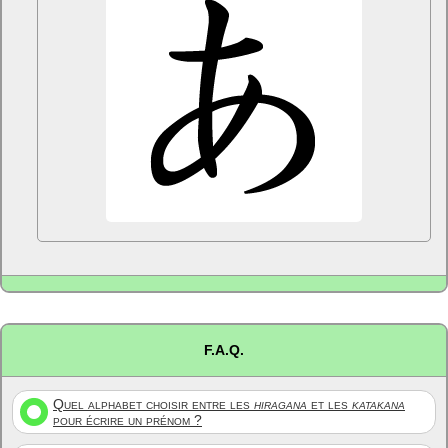
F.A.Q.
Quel alphabet choisir entre les
hiragana
et les
katakana
pour écrire un prénom ?