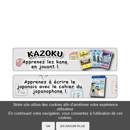
Notre site utilise des cookies afin d’améliorer votre expérience
utilisateur.
Sitemap
Top △
En continuant votre navigation, vous consentez à l'utilisation de ces
cookies.
Accueil