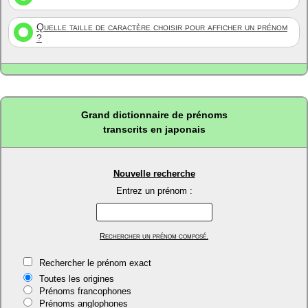
Quelle taille de caractère choisir pour afficher un prénom
?
Grand dictionnaire de prénoms
transcrits en japonais
Nouvelle recherche
Entrez un prénom :
Rechercher un prénom composé.
Rechercher le prénom exact
Toutes les origines
Prénoms francophones
Prénoms anglophones