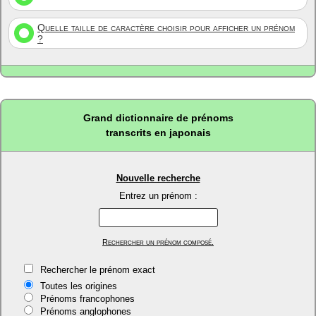
Quelle taille de caractère choisir pour afficher un prénom
?
Grand dictionnaire de prénoms
transcrits en japonais
Nouvelle recherche
Entrez un prénom :
Rechercher un prénom composé.
Rechercher le prénom exact
Toutes les origines
Prénoms francophones
Prénoms anglophones