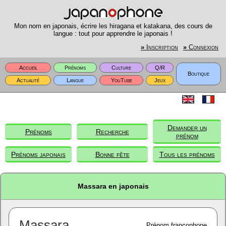
Mon nom en japonais, écrire les hiragana et katakana, des cours de
langue : tout pour apprendre le japonais !
»
Inscription
»
Connexion
Accueil
Prénoms
Culture
Q/R
Boutique
Actualité
Langue
YouTube
Jeux
Demander un
Prénoms
Recherche
prénom
Prénoms japonais
Bonne fête
Tous les prénoms
Massara en japonais
Massara
Prénom francophone