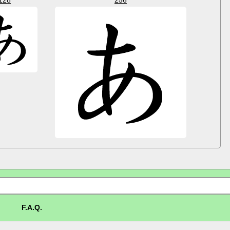
F.A.Q.