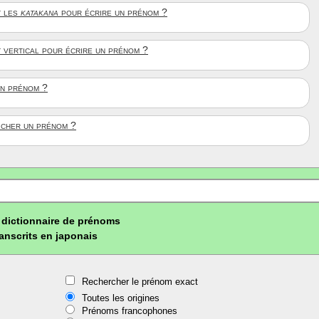
 les
katakana
pour écrire un prénom ?
t vertical pour écrire un prénom ?
un prénom ?
ficher un prénom ?
dictionnaire de prénoms
ranscrits en japonais
Rechercher le prénom exact
Toutes les origines
Prénoms francophones