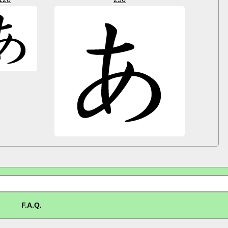
F.A.Q.