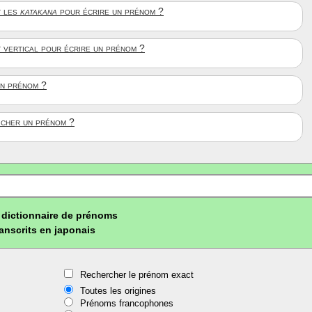
 les
katakana
pour écrire un prénom ?
t vertical pour écrire un prénom ?
un prénom ?
ficher un prénom ?
dictionnaire de prénoms
ranscrits en japonais
Rechercher le prénom exact
Toutes les origines
Prénoms francophones