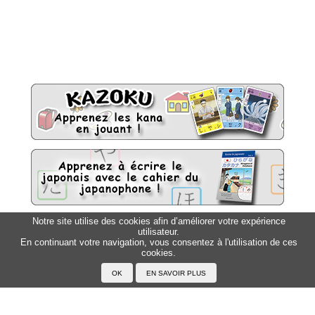
Notre site utilise des cookies afin d’améliorer votre expérience
utilisateur.
Sitemap
Top △
En continuant votre navigation, vous consentez à l'utilisation de ces
cookies.
Accueil
F.A.Q.
A propos du Japanophone